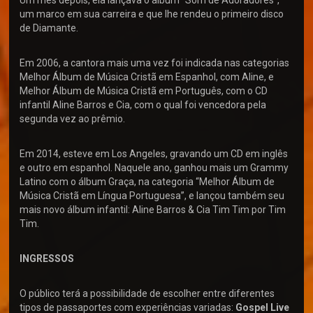
um marco em sua carreira e que lhe rendeu o primeiro disco
de Diamante.
Em 2006, a cantora mais uma vez foi indicada nas categorias
Melhor Álbum de Música Cristã em Espanhol, com Aline, e
Melhor Álbum de Música Cristã em Português, com o CD
infantil Aline Barros e Cia, com o qual foi vencedora pela
segunda vez ao prêmio.
Em 2014, esteve em Los Angeles, gravando um CD em inglês
e outro em espanhol. Naquele ano, ganhou mais um Grammy
Latino com o álbum Graça, na categoria “Melhor Álbum de
Música Cristã em Língua Portuguesa”, e lançou também seu
mais novo álbum infantil: Aline Barros & Cia Tim Tim por Tim
Tim.
INGRESSOS
O público terá a possibilidade de escolher entre diferentes
tipos de passaportes com experiências variadas:
Gospel Live