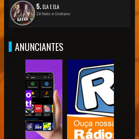
5.
ELA E ELA
Zé Neto e Cristiano
ANUNCIANTES