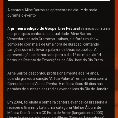
A cantora Aline Barros se apresenta no dia 1º de maio
durante o evento.
A
primeira edição do Gospel Live Festival
se inicia com uma
das principais cantoras da atualidade: Aline Barros.
Vencedora de seis Grammys Latinos, ela fará um show
completo com mais de uma hora de duração, cantando
canções que irão levar a palavra de Deus ao público. A
apresentação está marcada para o dia 1º de maio, às 14
horas, no Recinto de Exposições de São José do Rio Preto.
Aline Barros despontou profissionalmente aos 14 anos,
quando gravou a canção “A Tua Palavra”, em parceria com a
Comunidade da Vila da Penha. A música ficou 45 dias nas
paradas de sucesso das rádios evangélicas do Rio de Janeiro.
Em 2004, foi eleita a primeira cantora evangélica brasileira a
receber o Grammy Latino, na categoria Melhor Álbum de
Música Cristã com o CD Fruto de Amor (lançado em 2003).
Um mês depois, ela lançava o álbum “Som de Adoradores”,