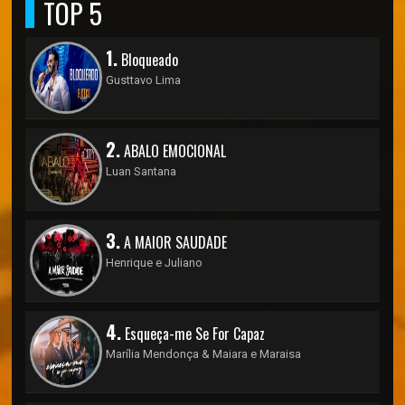
TOP 5
1.
Bloqueado
Gusttavo Lima
2.
ABALO EMOCIONAL
Luan Santana
3.
A MAIOR SAUDADE
Henrique e Juliano
4.
Esqueça-me Se For Capaz
Marília Mendonça & Maiara e Maraisa