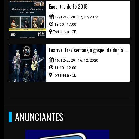
Encontro de Fé 2015
17/12/2020 - 17/12/2023
13:00 - 17:00
Fortaleza - CE
Festival traz sertanejo gospel da dupla André e Felipe
16/12/2020 - 16/12/2020
11:10 - 12:00
Fortaleza - CE
ANUNCIANTES