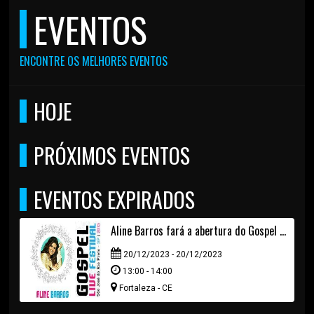
EVENTOS
ENCONTRE OS MELHORES EVENTOS
HOJE
PRÓXIMOS EVENTOS
EVENTOS EXPIRADOS
Aline Barros fará a abertura do Gospel Live Festival
20/12/2023 - 20/12/2023
13:00 - 14:00
Fortaleza - CE