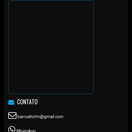
CONTATO
barroaltofm@gmail.com
WhatsApp