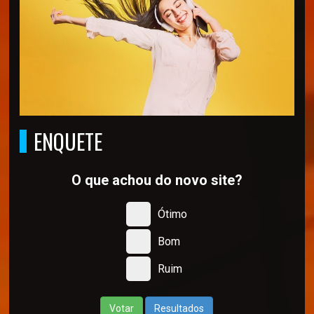
ENQUETE
O que achou do novo site?
Ótimo
Bom
Ruim
Votar
Resultados