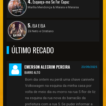
4.
Esqueça-me Se For Capaz
Marília Mendonça & Maiara e Maraisa
5.
ELA E ELA
Zé Neto e Cristiano
ÚLTIMO RECADO
EMERSON ALECRIM PEREIRA
23/09/2025
BARRO ALTO
Bom dia ontem eu perdi uma chave canivete
Volkswagen na esquina da minha casa por
volta de meio dia eu morro na rua 5 flor de liz
na esquina da rua nova do barracão da
prefeitura com a rua 5. Se puder informar a